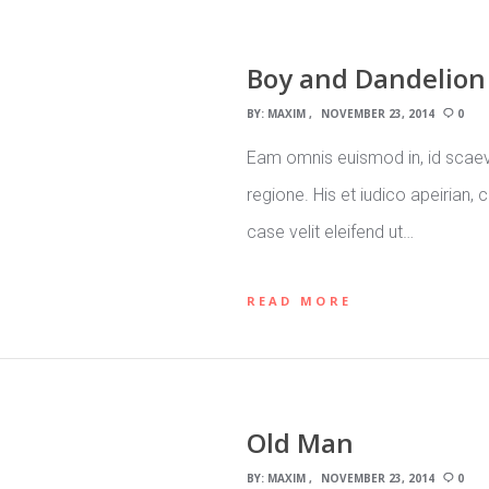
Boy and Dandelion
BY:
MAXIM
NOVEMBER 23, 2014
0
Eam omnis euismod in, id scaev
regione. His et iudico apeirian,
case velit eleifend ut…
READ MORE
Old Man
BY:
MAXIM
NOVEMBER 23, 2014
0