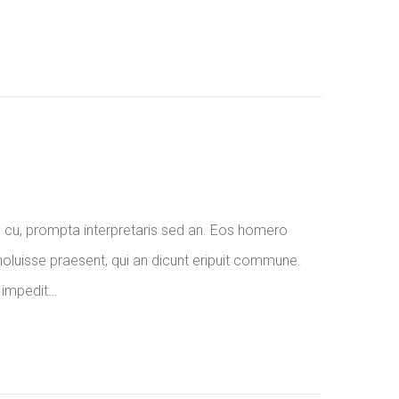
 cu, prompta interpretaris sed an. Eos homero
oluisse praesent, qui an dicunt eripuit commune.
n impedit…