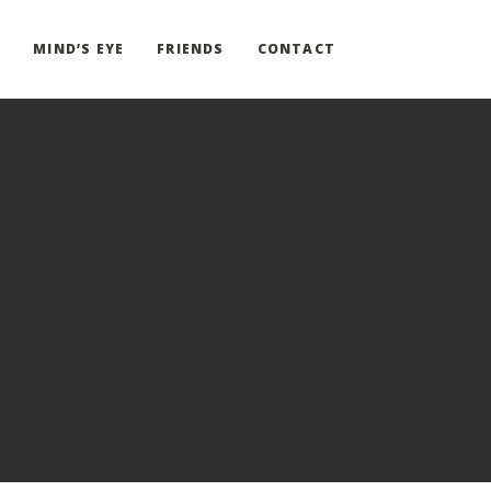
G
MIND’S EYE
FRIENDS
CONTACT