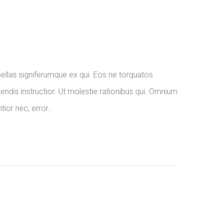
ellas signiferumque ex qui. Eos ne torquatos
ndis instructior. Ut molestie rationibus qui. Omnium
ntior nec, error…