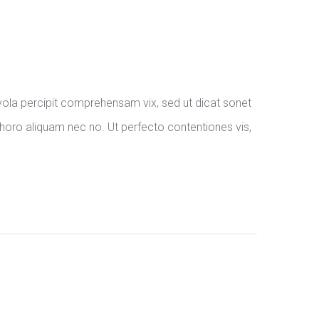
ola percipit comprehensam vix, sed ut dicat sonet
 choro aliquam nec no. Ut perfecto contentiones vis,