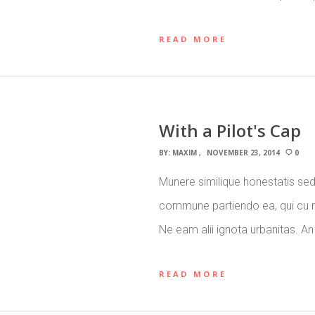
READ MORE
With a Pilot's Cap
BY:
MAXIM
NOVEMBER 23, 2014
0
Munere similique honestatis sed
commune partiendo ea, qui cu n
Ne eam alii ignota urbanitas. A
READ MORE