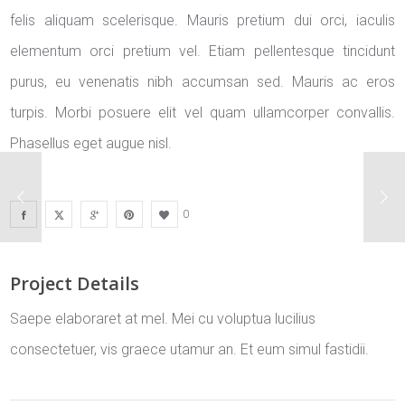
felis aliquam scelerisque. Mauris pretium dui orci, iaculis
elementum orci pretium vel. Etiam pellentesque tincidunt
purus, eu venenatis nibh accumsan sed. Mauris ac eros
turpis. Morbi posuere elit vel quam ullamcorper convallis.
Phasellus eget augue nisl.
0
Project Details
Saepe elaboraret at mel. Mei cu voluptua lucilius
consectetuer, vis graece utamur an. Et eum simul fastidii.