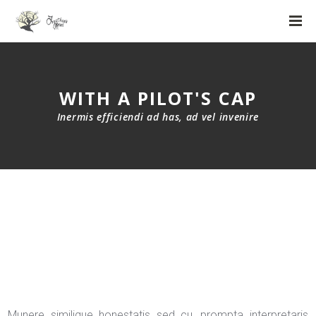
WITH A PILOT'S CAP
Inermis efficiendi ad has, ad vel invenire
Munere similique honestatis sed cu, prompta interpretaris