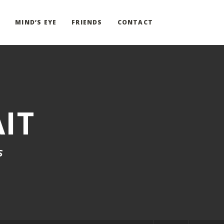
G
MIND’S EYE
FRIENDS
CONTACT
IT
s