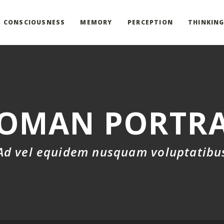
CONSCIOUSNESS
MEMORY
PERCEPTION
THINKIN
OMAN PORTRA
Ad vel equidem nusquam voluptatibu