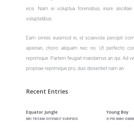
eos. Nam ei voluptua forensibus, iriure ancil
voluptatibus.
Eam omnis euismod in, id scaevola percipit comp
apeirian, choro aliquam nec no. Ut perfecto con
reprimique. Partem feugiat mandamus an qui. Ad ve
propriae reprimique pro, duis dissentiet nam an.
Recent Entries
Equator Jungle
Young Boy
MEI TRITANI OFFENDIT EURIPIDIS
EI PRI NIBH OMN