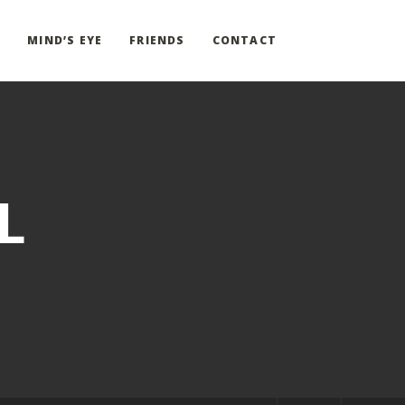
G
MIND’S EYE
FRIENDS
CONTACT
L