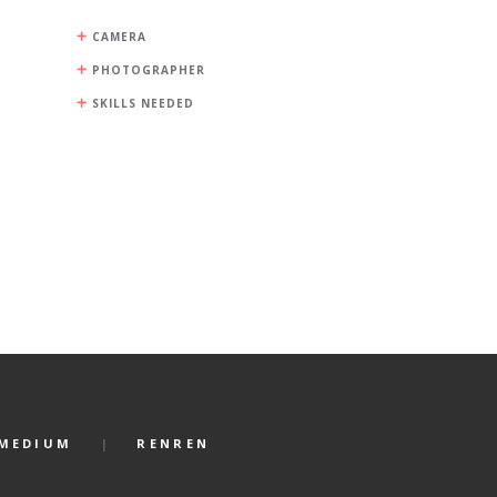
CAMERA
PHOTOGRAPHER
SKILLS NEEDED
MEDIUM
RENREN