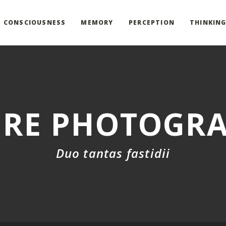
CONSCIOUSNESS
MEMORY
PERCEPTION
THINKIN
RE PHOTOGR
Duo tantas fastidii