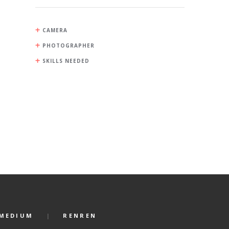
CAMERA
PHOTOGRAPHER
SKILLS NEEDED
MEDIUM
RENREN