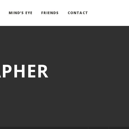
G
MIND’S EYE
FRIENDS
CONTACT
APHER