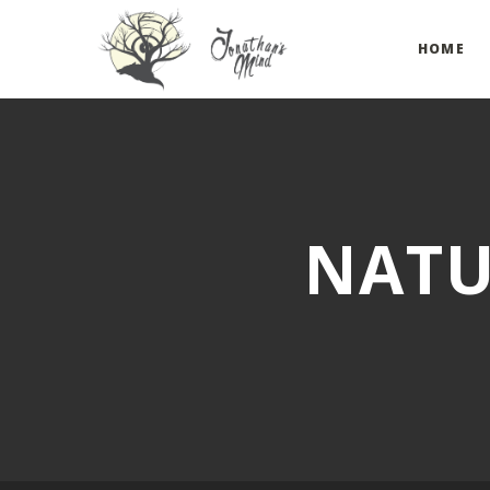
HOME
NATU