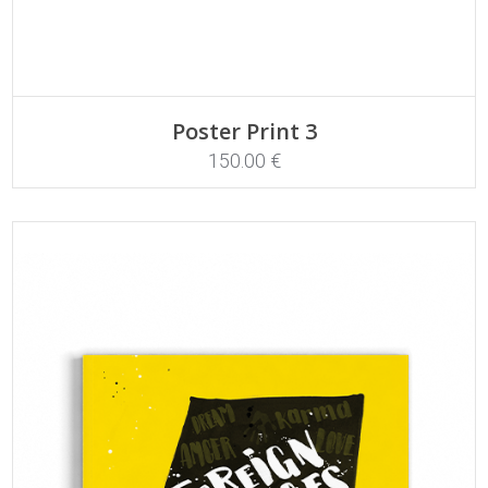
ADD TO CART
Poster Print 3
150.00
€