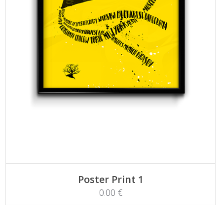
ADD TO CART
Poster Print 1
0.00
€