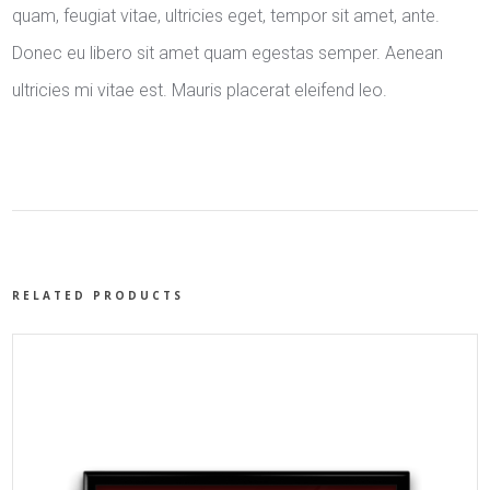
quam, feugiat vitae, ultricies eget, tempor sit amet, ante.
Donec eu libero sit amet quam egestas semper. Aenean
ultricies mi vitae est. Mauris placerat eleifend leo.
RELATED PRODUCTS