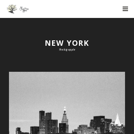
NEW YORK
The big apple